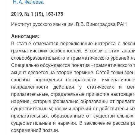
Н. А. Фатеева
2019. № 1 (19), 163-175
Институт русского языка им. В.В. Виноградова РАН
Аннотация:
В статье отмечается переключение интереса с лекси
грамматических особенностей. В связи с этим анал
словообразовательного и грамматического уровней я
Специально обсуждаются понятия «грамматического тр
акцент делается на втором термине. Сэтой точки зр
способы порождения возвратности, императивны
направленности действия у статических и мент
прилагательные, страдательные причастия настоящег
наречия, которые формально образованы от прилага
существительным; формы наречий от действительных
прилагательных, образованные от существительных
существительные и наречия. В заключение рассматр
современной поэзии.