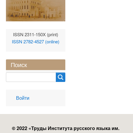
ISSN 2311-150X (print)
ISSN 2782-4527 (online)
Поиск
Search
User
Войти
account
menu
© 2022 «
Труды Института русского языка им.