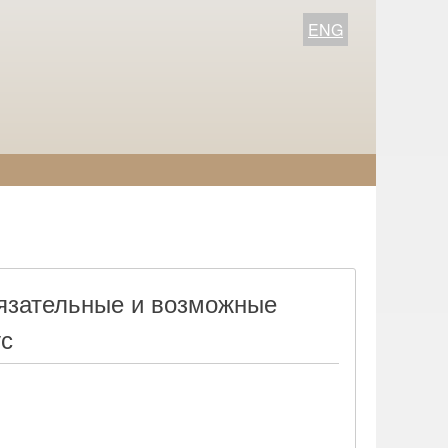
ENG
бязательные и возможные
ус