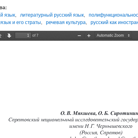
ва:
й язык
литературный русский язык
полифункциональнос
язык и его страты
речевая культура
русский как иностра