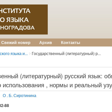
Свежий номер
Архив
Контакты
кого языка и...
Государственный (литературный) р...
венный (литературный) русский язык: о
о использования , нормы и реальный уз
О . Б. Сиротинина
82-88