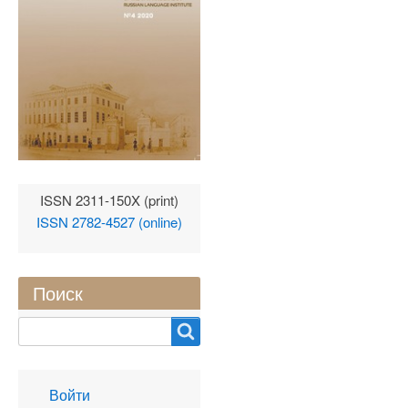
ISSN 2311-150X (print)
ISSN 2782-4527 (online)
Поиск
Search
User
Войти
account