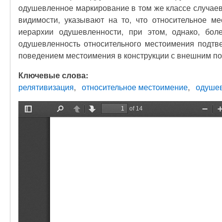
одушевленное маркирование в том же классе случаев
видимости, указывают на то, что относительное м
иерархии одушевленности, при этом, однако, бол
одушевленность относительного местоимения подтв
поведением местоимения в конструкции с внешним по
Ключевые слова:
релятивизация
относительное местоимение
одуше