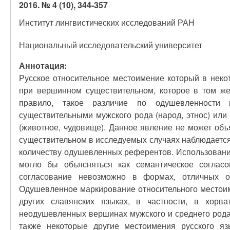
2016. № 4 (10), 344-357
Институт лингвистических исследований РАН
Национальный исследовательский университет
Аннотация:
Русское относительное местоимение который в неко
при вершинном существительном, которое в том же
правило, такое различие по одушевленности 
существительными мужского рода (народ, этнос) ил
(животное, чудовище). Данное явление не может объ
существительном в исследуемых случаях наблюдается 
количеству одушевленных референтов. Использовани
могло бы объясняться как семантическое соглас
согласование невозможно в формах, отличных о
Одушевленное маркирование относительного местои
других славянских языках, в частности, в хорв
неодушевленных вершинах мужского и среднего рода,
также некоторые другие местоимения русского яз