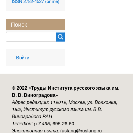
ISSN 2782-4527 (online)
Поиск
Search
User
Войти
account
menu
© 2022 «
Труды Института русского языка им.
В. В. Виноградова
»
Адрес редакции: 119019, Москва, ул. Волхонка,
18/2, Институт русского языка им. В.В.
Виноградова РАН
Телефон: (+7 495)
695-26-60
Электронная почта:
ruslang@ruslang.ru