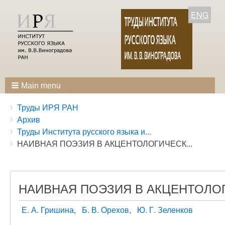
ENG
Main menu
Breadcrumbs
You
Труды ИРЯ РАН
are
Архив
here:
Труды Института русского языка и...
НАИВНАЯ ПОЭЗИЯ В АКЦЕНТОЛОГИЧЕСК...
НАИВНАЯ ПОЭЗИЯ В АКЦЕНТОЛО
Е. А. Гришина
Б. В. Орехов
Ю. Г. Зеленков