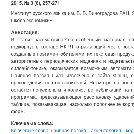
2015. № 3 (6), 257-271
Институт русского языка им. В. В. Виноградова РАН
школа экономики»
Аннотация:
В статье рассматривается особенный материал, сп
подкорпус в составе НКРЯ, отражающий место поста
созданные поэтами-любителями, их текстовая продук
авторитетных периодических изданиях и издательст
силлабо-тонике, оказывается возможным автоматич
Наивная поэзия была извлечена с сайта stihi.ru, 
произведения поэтов-любителей. Несмотря на появ
остаётся популярным и количество публикаций на н
программа, предсказывающая расстановку ударений
таблица, показывающая, насколько пополнение корп
форм.
Ключевые слова:
Ключевые слова: наивная поэзия
акцентология
кор