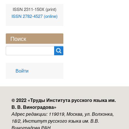
ISSN 2311-150X (print)
ISSN 2782-4527 (online)
Поиск
Search
User
Войти
account
menu
© 2022 «
Труды Института русского языка им.
В. В. Виноградова
»
Адрес редакции: 119019, Москва, ул. Волхонка,
18/2, Институт русского языка им. В.В.
Виноградова РАН