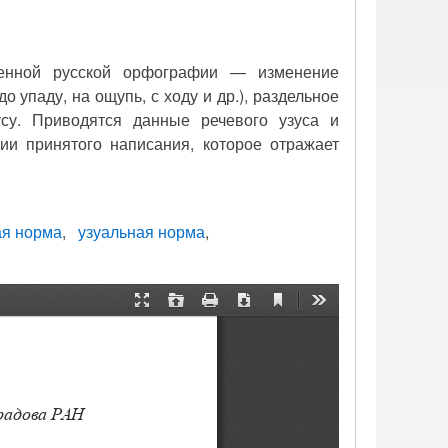
менной русской орфографии — изменение
упаду, на ощупь, с ходу и др.), раздельное
усу. Приводятся данные речевого узуса и
ии принятого написания, которое отражает
я норма
узуальная норма